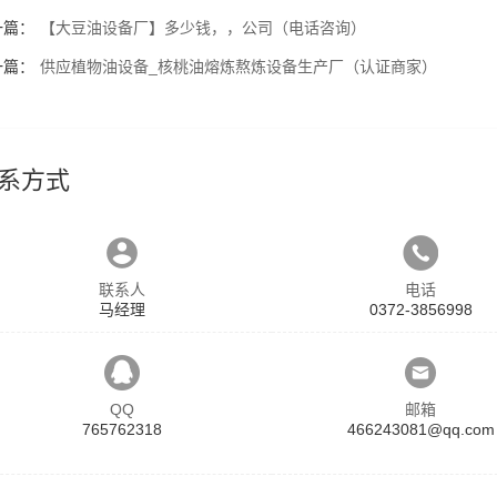
一篇：
【大豆油设备厂】多少钱，，公司（电话咨询）
一篇：
供应植物油设备_核桃油熔炼熬炼设备生产厂（认证商家）
系方式
联系人
电话
马经理
0372-3856998
QQ
邮箱
765762318
466243081@qq.com