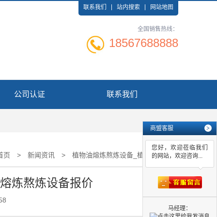
联系我们
站内搜索
网站地图
全国销售热线：
18567688888
公司认证
联系我们
商盟客服
>
您好，欢迎莅临我们
首页
>
新闻资讯
>
植物油熔炼熬炼设备_植物油熔炼熬炼设备报价
的网站，欢迎咨询...
油熔炼熬炼设备报价
58
马经理：