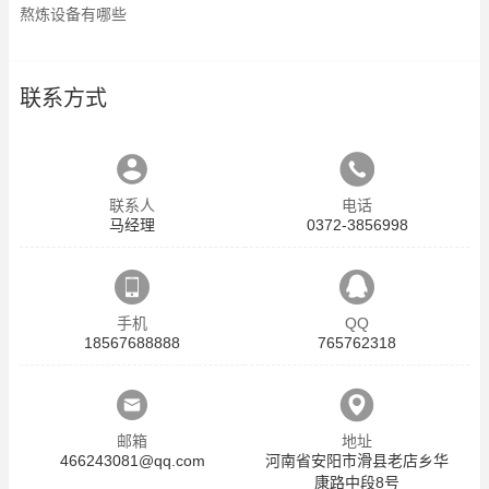
熬炼设备有哪些
联系方式
联系人
电话
马经理
0372-3856998
手机
QQ
18567688888
765762318
邮箱
地址
466243081@qq.com
河南省安阳市滑县老店乡华
康路中段8号